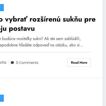
Y
 vybrať rozšírenú sukňu pre
ju postavu
 budúce nositeľky sukní! Ak ste sem zablúdili,
epodobne hľadáte odpoveď na otázku, ako si…
Read More
ofia
0 Comments
Y