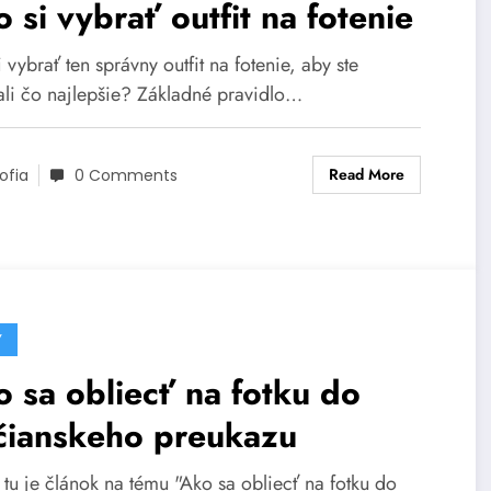
 si vybrať outfit na fotenie
 vybrať ten správny outfit na fotenie, aby ste
ali čo najlepšie? Základné pravidlo…
Read More
ofia
0 Comments
Y
 sa obliecť na fotku do
čianskeho preukazu
 tu je článok na tému "Ako sa obliecť na fotku do