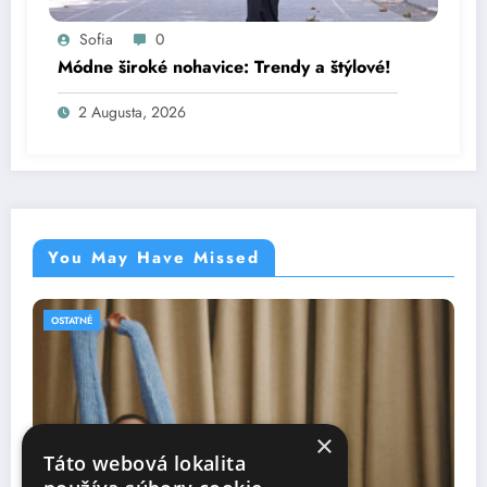
Sofia
0
Módne široké nohavice: Trendy a štýlové!
2 Augusta, 2026
You May Have Missed
OSTATNÉ
×
Táto webová lokalita