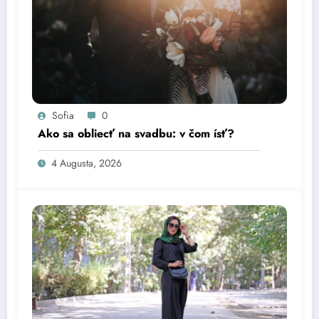
Sofia
0
Ako sa obliecť na svadbu: v čom ísť?
4 Augusta, 2026