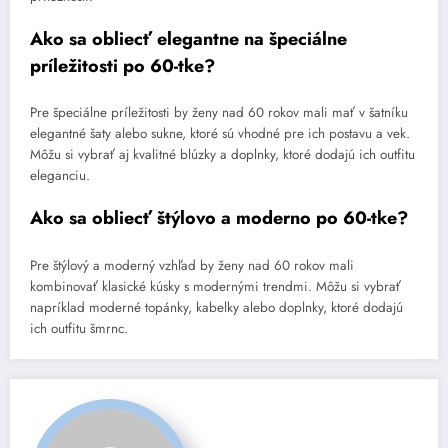
Ako sa obliecť elegantne na špeciálne
príležitosti po 60-tke?
Pre špeciálne príležitosti by ženy nad 60 rokov mali mať v šatníku
elegantné šaty alebo sukne, ktoré sú vhodné pre ich postavu a vek.
Môžu si vybrať aj kvalitné blúzky a doplnky, ktoré dodajú ich outfitu
eleganciu.
Ako sa obliecť štýlovo a moderno po 60-tke?
Pre štýlový a moderný vzhľad by ženy nad 60 rokov mali
kombinovať klasické kúsky s modernými trendmi. Môžu si vybrať
napríklad moderné topánky, kabelky alebo doplnky, ktoré dodajú
ich outfitu šmrnc.