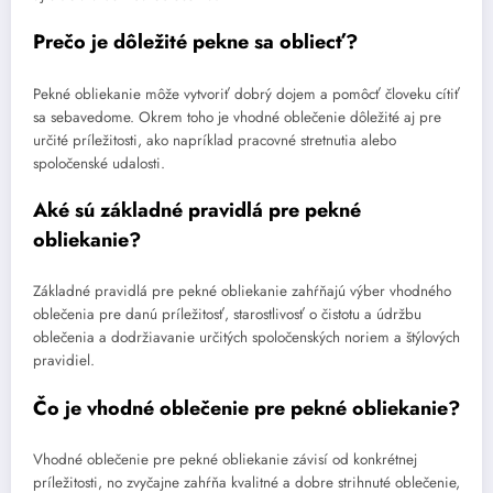
Prečo je dôležité pekne sa obliecť?
Pekné obliekanie môže vytvoriť dobrý dojem a pomôcť človeku cítiť
sa sebavedome. Okrem toho je vhodné oblečenie dôležité aj pre
určité príležitosti, ako napríklad pracovné stretnutia alebo
spoločenské udalosti.
Aké sú základné pravidlá pre pekné
obliekanie?
Základné pravidlá pre pekné obliekanie zahŕňajú výber vhodného
oblečenia pre danú príležitosť, starostlivosť o čistotu a údržbu
oblečenia a dodržiavanie určitých spoločenských noriem a štýlových
pravidiel.
Čo je vhodné oblečenie pre pekné obliekanie?
Vhodné oblečenie pre pekné obliekanie závisí od konkrétnej
príležitosti, no zvyčajne zahŕňa kvalitné a dobre strihnuté oblečenie,