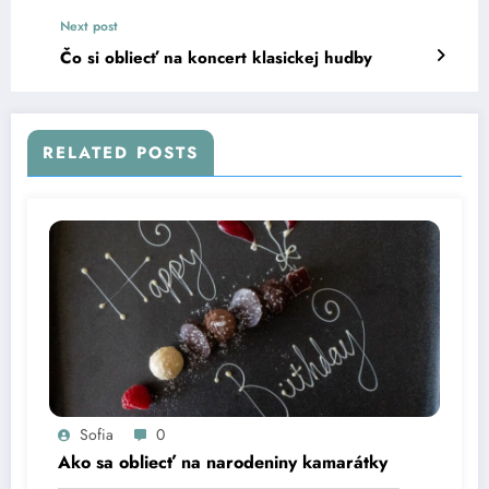
Next post
Čo si obliecť na koncert klasickej hudby
RELATED POSTS
Sofia
0
Ako sa obliecť na narodeniny kamarátky