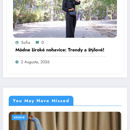
Sofia
0
Módne široké nohavice: Trendy a štýlové!
2 Augusta, 2026
You May Have Missed
OSTATNÉ